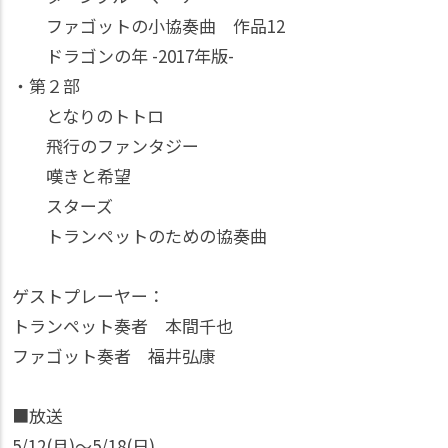
ファゴットの小協奏曲 作品12
ドラゴンの年 -2017年版-
・第２部
となりのトトロ
飛行のファンタジー
嘆きと希望
スターズ
トランペットのための協奏曲
ゲストプレーヤー：
トランペット奏者 本間千也
ファゴット奏者 福井弘康
■放送
5/12(月)〜5/18(日)