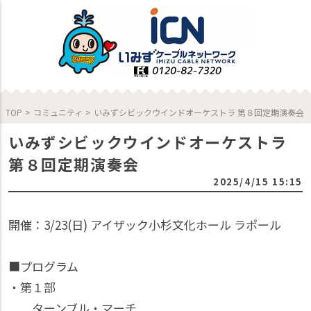
TOP
>
コミュニティ
>
いみずシビックウインドオーケストラ 第８回定期演奏会
いみずシビックウインドオーケストラ
第８回定期演奏会
2025/4/15 15:15
開催：3/23(日) アイザック小杉文化ホール ラポール
■プログラム
・第１部
ターンブル・マーチ