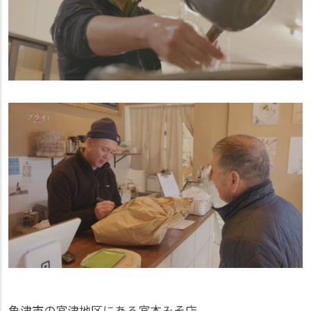
魚津市の宮津地区にある宮本みそ店。