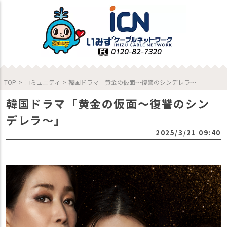
TOP
>
コミュニティ
>
韓国ドラマ「黄金の仮面～復讐のシンデレラ～」
韓国ドラマ「黄金の仮面～復讐のシン
デレラ～」
2025/3/21 09:40