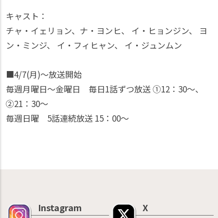
キャスト：
チャ・イェリョン、ナ・ヨンヒ、 イ・ヒョンジン、 ヨ
ン・ミンジ、 イ・フィヒャン、 イ・ジュンムン
■4/7(月)～放送開始
毎週月曜日～金曜日 毎日1話ずつ放送 ①12：30～、
②21：30〜
毎週日曜 5話連続放送 15：00～
Instagram
X