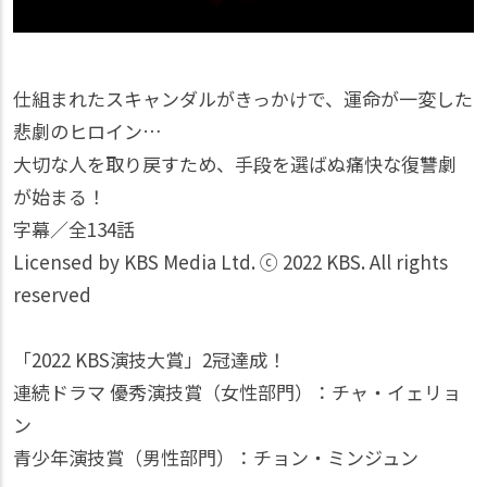
仕組まれたスキャンダルがきっかけで、運命が一変した
悲劇のヒロイン…
大切な人を取り戻すため、手段を選ばぬ痛快な復讐劇
が始まる！
字幕／全134話
Licensed by KBS Media Ltd. ⓒ 2022 KBS. All rights
reserved
「2022 KBS演技大賞」2冠達成！
連続ドラマ 優秀演技賞（女性部門）：チャ・イェリョ
ン
青少年演技賞（男性部門）：チョン・ミンジュン