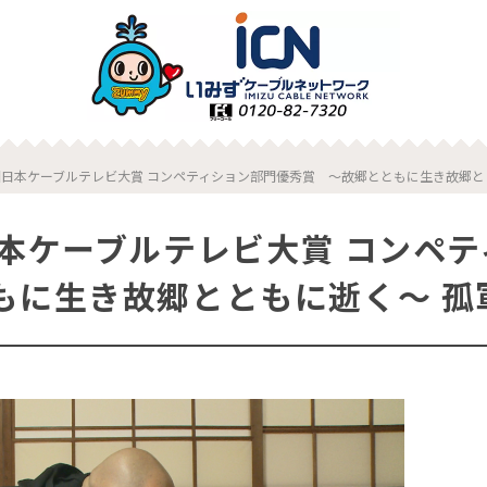
回日本ケーブルテレビ大賞 コンペティション部門優秀賞 ～故郷とともに生き故郷と
日本ケーブルテレビ大賞 コンペ
もに生き故郷とともに逝く～ 孤