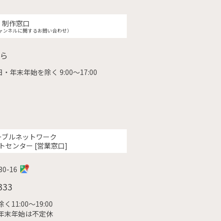
制作窓口
ャンネルに関するお問い合わせ）
ら
・年末年始を除く 9:00〜17:00
ーブルネットワーク
トセンター [営業窓口]
0-16
333
11:00〜19:00
年末年始は不定休