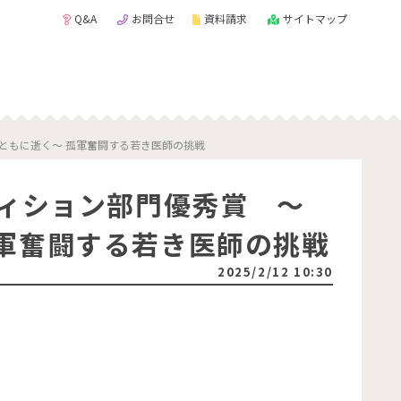
Q&A
お問合せ
資料請求
サイトマップ
ともに逝く～ 孤軍奮闘する若き医師の挑戦
ティション部門優秀賞 ～
軍奮闘する若き医師の挑戦
2025/2/12 10:30