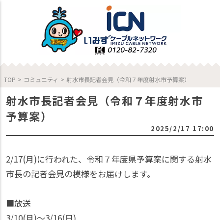
TOP
>
コミュニティ
>
射水市長記者会見（令和７年度射水市予算案）
射水市長記者会見（令和７年度射水市
予算案）
2025/2/17 17:00
2/17(月)に行われた、令和７年度県予算案に関する射水
市長の記者会見の模様をお届けします。
■放送
3/10(月)〜3/16(日)