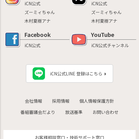
iCN公式
iCN公式
ズーミィちゃん
ズーミィちゃん
木村夏樹アナ
木村夏樹アナ
Facebook
YouTube
iCN公式
iCN公式チャンネル
iCN公式LINE 登録はこちら
会社情報
採用情報
個人情報保護方針
番組審議会だより
放送基準
お問い合わせ
お客様相談窓口・技術サポート窓口