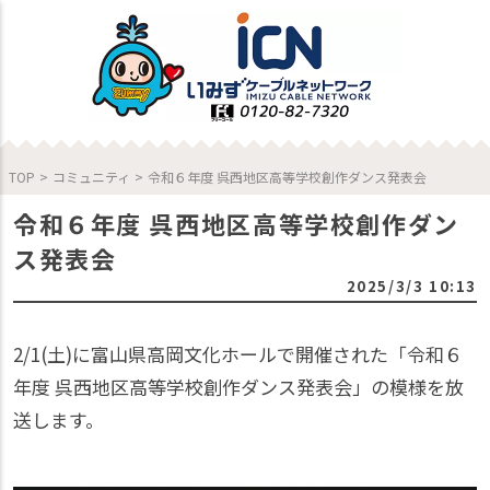
TOP
>
コミュニティ
>
令和６年度 呉西地区高等学校創作ダンス発表会
令和６年度 呉西地区高等学校創作ダン
ス発表会
2025/3/3 10:13
2/1(土)に富山県高岡文化ホールで開催された「令和６
年度 呉西地区高等学校創作ダンス発表会」の模様を放
送します。