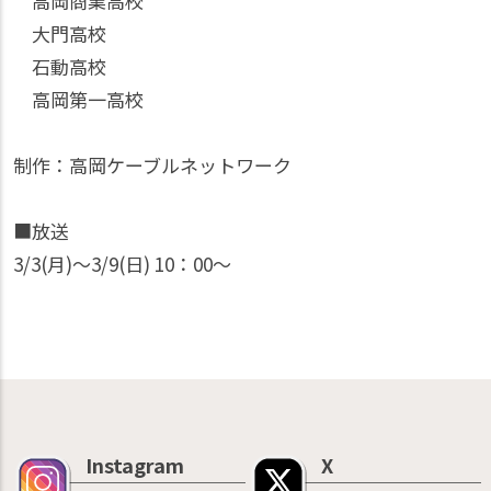
高岡商業高校
大門高校
石動高校
高岡第一高校
制作：高岡ケーブルネットワーク
■放送
3/3(月)〜3/9(日) 10：00〜
Instagram
X