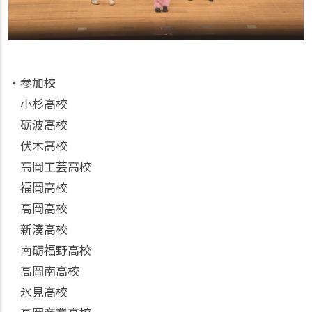
・参加校
小杉高校
砺波高校
伏木高校
高岡工芸高校
福岡高校
高岡高校
新湊高校
南砺福野高校
高岡南高校
氷見高校