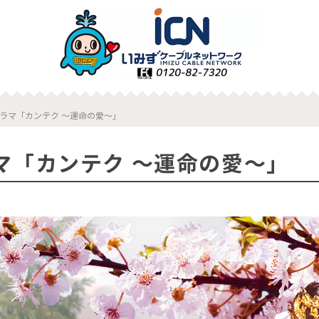
ラマ「カンテク ～運命の愛〜」
マ「カンテク ～運命の愛〜」