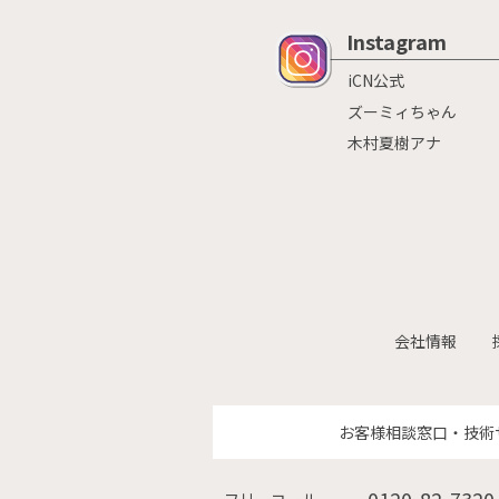
Instagram
iCN公式
ズーミィちゃん
木村夏樹アナ
会社情報
お客様相談窓口・技術
0120-82-7320
フリーコール