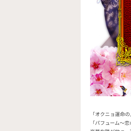
「オクニョ運命の
「パフューム～恋