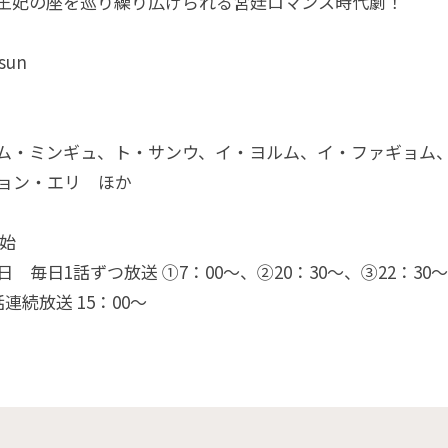
王妃の座を巡り繰り広げられる宮廷ロマンス時代劇！
sun
ム・ミンギュ、ト・サンウ、イ・ヨルム、イ・ファギョム
ョン・エリ ほか
開始
 毎日1話ずつ放送 ①7：00～、②20：30〜、③22：30〜
連続放送 15：00～