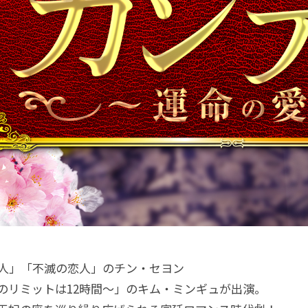
人」「不滅の恋人」のチン・セヨン
のリミットは12時間～」のキム・ミンギュが出演。