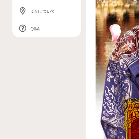
iCNについて
Q&A