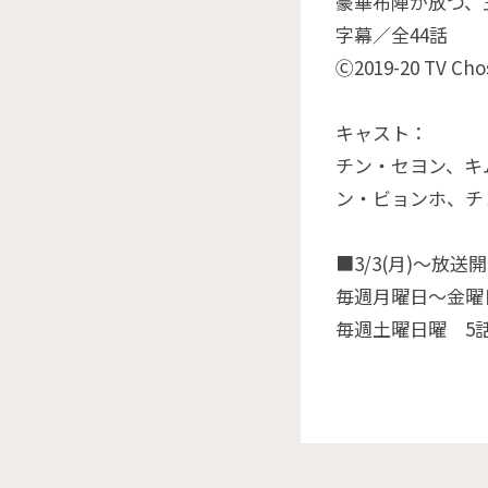
豪華布陣が放つ、
字幕／全44話
Ⓒ2019-20 TV Cho
キャスト：
チン・セヨン、キ
ン・ビョンホ、チ
■3/3(月)～放送
毎週月曜日～金曜日
毎週土曜日曜 5話