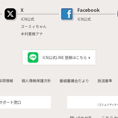
X
Facebook
iCN公式
iCN公式
ズーミィちゃん
木村夏樹アナ
iCN公式LINE 登録はこちら
採用情報
個人情報保護方針
番組審議会だより
放送基準
サポート窓口
（コミュニティチ
こちらか
問い合わせ先