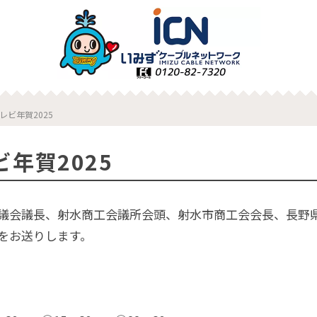
レビ年賀2025
年賀2025
議会議長、射水商工会議所会頭、射水市商工会会長、長野
をお送りします。