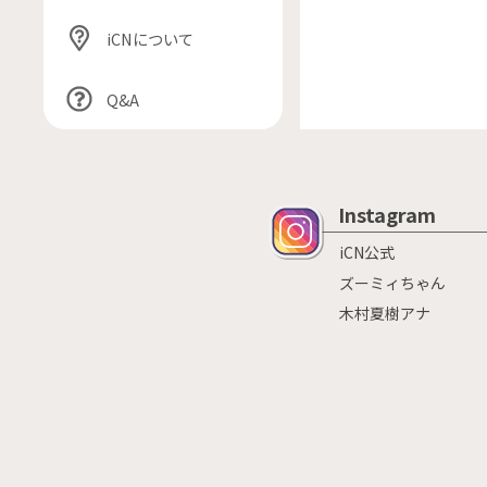
iCNについて
Q&A
Instagram
iCN公式
ズーミィちゃん
木村夏樹アナ