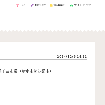
Q&A
お問合せ
資料請求
サイトマップ
2024/12/6 14:11
県千曲市長（射水市姉妹都市）