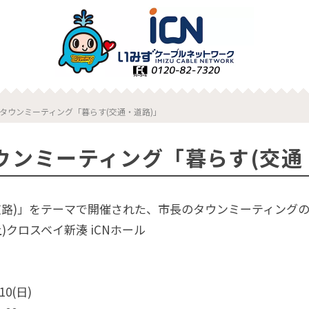
タウンミーティング「暮らす(交通・道路)」
ウンミーティング「暮らす(交通
道路)」をテーマで開催された、市長のタウンミーティング
土)クロスベイ新湊 iCNホール
10(日)