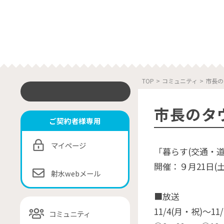
TOP
>
コミュニティ
>
市長の
市長のタ
ご契約者様専用
マイページ
「暮らす(交通・
開催：９月21日(
射水webメール
■放送
11/4(月・祝)〜11/
コミュニティ