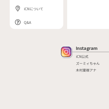
iCNについて
Q&A
Instagram
iCN公式
ズーミィちゃん
木村夏樹アナ