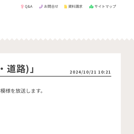
Q&A
お問合せ
資料請求
サイトマップ
・道路)」
2024/10/21 10:21
の模様を放送します。