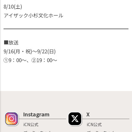
8/10(土)
アイザック小杉文化ホール
■放送
9/16(月・祝)〜9/22(日)
①9：00〜、②19：00〜
Instagram
X
iCN公式
iCN公式