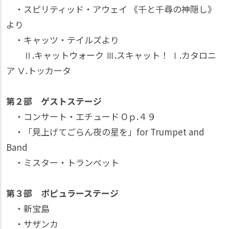
・スピリティッド・アウェイ 《千と千尋の神隠し》
より
・キャッツ・テイルズより
Ⅱ.キャットウォーク Ⅲ.スキャット！ Ⅰ.カタロニ
ア Ⅴ.トッカータ
第２部 ゲストステージ
・コンサート・エチュード Оｐ.４９
・「見上げてごらん夜の星を」for Trumpet and
Band
・ミスター・トランペット
第３部 ポピュラーステージ
・新宝島
・サザンカ