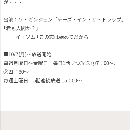
が・・・
出演：ソ・ガンジュン「チーズ・イン・ザ・トラップ｣
｢君も人間か？｣
イ・ソム ｢この恋は始めてだから｣
■10/7(月)～放送開始
毎週月曜日～金曜日 毎日1話ずつ放送 ①7：00～、
②21：30～
毎週土曜日 5話連続放送 15：00～