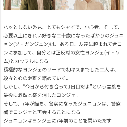
パッとしない外見、とてもシャイで、小心者、そして、
必要以上にきれい好きな二十歳になったばかりのジュニ
ョン(ソ・ガンジュン)は、ある日、友達に頼まれて合コ
ンに参加して、自分とは正反対の女性ヨンジェ(イ・ソ
ム)とカップルになる。
積極的なヨンジェのリードで初キスまでした二人は、
段々と心の距離を縮めていく。
しかし、“今日から付き合って1日目だよ”という言葉を
最後に忽然と姿を消したヨンジェ。
そして、7年が経ち、警察になったジュニョンは、警察
署でヨンジェと再会することになる。
ジュニョンはヨンジェに7年前のことを問いただす