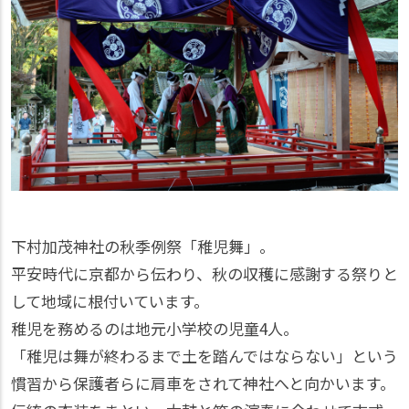
下村加茂神社の秋季例祭「稚児舞」。
平安時代に京都から伝わり、秋の収穫に感謝する祭りと
して地域に根付いています。
稚児を務めるのは地元小学校の児童4人。
「稚児は舞が終わるまで土を踏んではならない」という
慣習から保護者らに肩車をされて神社へと向かいます。