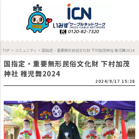
TOP
>
コミュニティ
>
国指定・重要無形民俗文化財 下村加茂神社 稚児舞2024
国指定・重要無形民俗文化財 下村加茂
神社 稚児舞2024
2024/9/17 15:28