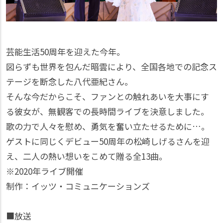
芸能生活50周年を迎えた今年。
図らずも世界を包んだ暗雲により、全国各地での記念ス
テージを断念した八代亜紀さん。
そんな今だからこそ、ファンとの触れあいを大事にす
る彼女が、無観客での長時間ライブを決意しました。
歌の力で人々を慰め、勇気を奮い立たせるために…。
ゲストに同じくデビュー50周年の松崎しげるさんを迎
え、二人の熱い想いをこめて贈る全13曲。
※2020年ライブ開催
制作：イッツ・コミュニケーションズ
■放送