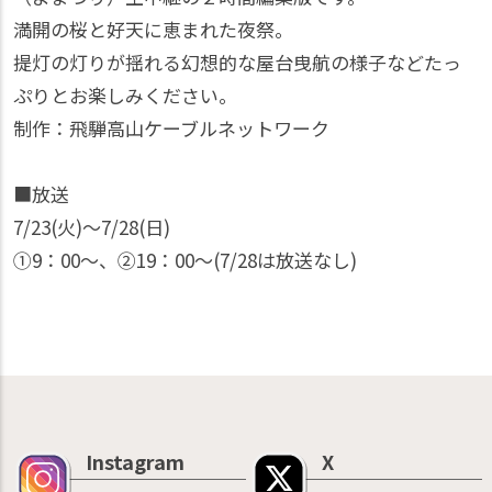
満開の桜と好天に恵まれた夜祭。
提灯の灯りが揺れる幻想的な屋台曳航の様子などたっ
ぷりとお楽しみください。
制作：飛騨高山ケーブルネットワーク
■放送
7/23(火)〜7/28(日)
①9：00〜、②19：00〜(7/28は放送なし)
Instagram
X