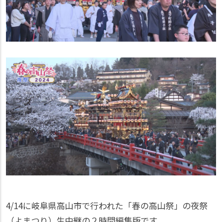
4/14に岐阜県高山市で行われた「春の高山祭」の夜祭
（よまつり）生中継の２時間編集版です。