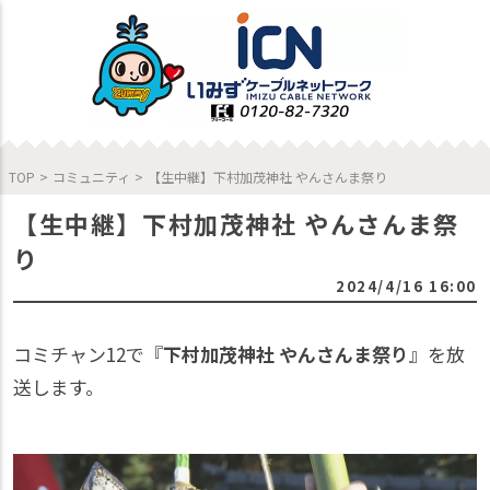
TOP
>
コミュニティ
>
【生中継】下村加茂神社 やんさんま祭り
【生中継】下村加茂神社 やんさんま祭
り
2024/4/16 16:00
コミチャン12で『
下村加茂神社 やんさんま祭り
』を放
送します。