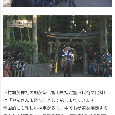
下村加茂神社の加茂祭（富山県指定無形民俗文化財）
は「やんさんま祭り」として親しまれています。
全国的にも珍しい神事が多く、中でも参道を疾走する