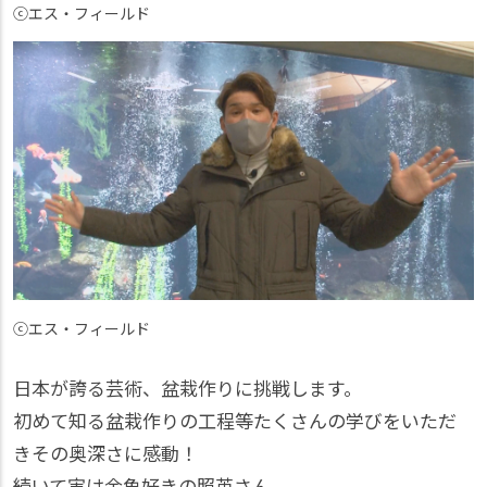
ⓒエス・フィールド
ⓒエス・フィールド
日本が誇る芸術、盆栽作りに挑戦します。
初めて知る盆栽作りの工程等たくさんの学びをいただ
きその奥深さに感動！
続いて実は金魚好きの照英さん。