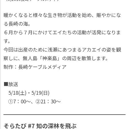
暖かくなると様々な生き物が活動を始め、賑やかにな
る長崎の海。
６月から７月にかけてエイたちの活動が活発になりま
す。
今回は出産のために浅瀬にあつまるアカエイの姿を観
察しに、無人島「神楽島」の周辺を散策します。
制作：長崎ケーブルメディア
■放送
5/18(土)・5/19(日)
①7：00〜、②21：30〜
そらたび #7 知の深林を飛ぶ