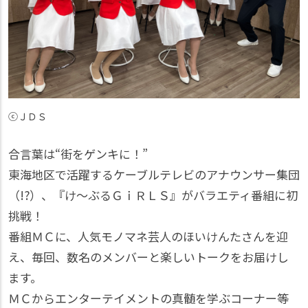
ⓒＪＤＳ
合言葉は“街をゲンキに！”
東海地区で活躍するケーブルテレビのアナウンサー集団
（!?）、『け～ぶるＧｉＲＬＳ』がバラエティ番組に初
挑戦！
番組ＭＣに、人気モノマネ芸人のほいけんたさんを迎
え、毎回、数名のメンバーと楽しいトークをお届けし
ます。
ＭＣからエンターテイメントの真髄を学ぶコーナー等