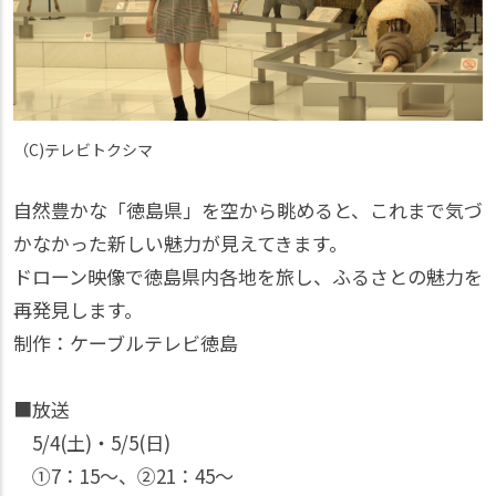
（C)テレビトクシマ
自然豊かな「徳島県」を空から眺めると、これまで気づ
かなかった新しい魅力が見えてきます。
ドローン映像で徳島県内各地を旅し、ふるさとの魅力を
再発見します。
制作：ケーブルテレビ徳島
■放送
5/4(土)・5/5(日)
①7：15〜、②21：45〜