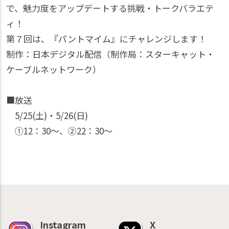
で、魅力度をアップデートする挑戦・トークバラエテ
ィ！
第７回は、『パントマイム』にチャレンジします！
制作：日本デジタル配信（制作局：スターキャット・
ケーブルネットワーク）
■放送
5/25(土)・5/26(日)
①12：30〜、②22：30〜
Instagram
X