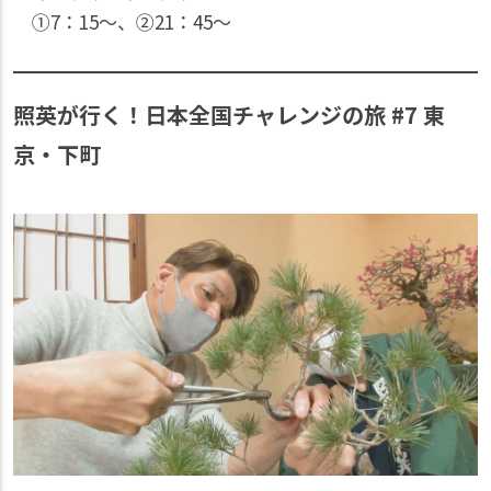
①7：15〜、②21：45〜
照英が行く！日本全国チャレンジの旅 #7 東
京・下町