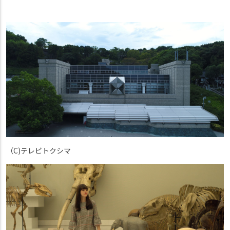
（C)テレビトクシマ