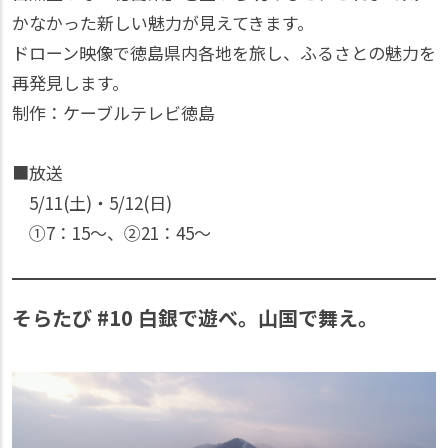
かなかった新しい魅力が見えてきます。
ドローン映像で徳島県内各地を旅し、ふるさとの魅力を
再発見します。
制作：ケーブルテレビ徳島
■放送
5/11(土)・5/12(日)
①7：15〜、②21：45〜
そらたび #10 白銀で遊べ。山国で舞え。