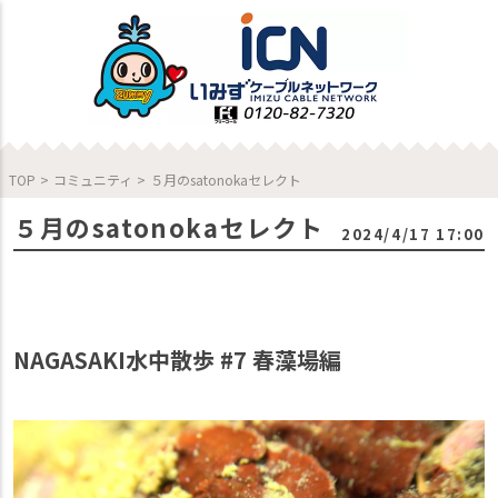
TOP
>
コミュニティ
>
５月のsatonokaセレクト
５月のsatonokaセレクト
2024/4/17 17:00
NAGASAKI水中散歩 #7 春藻場編