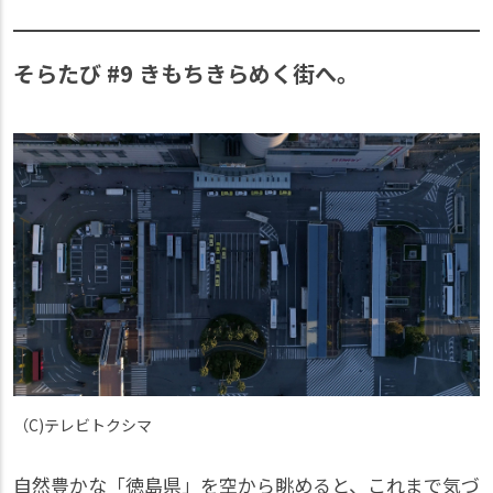
そらたび #9 きもちきらめく街へ。
（C)テレビトクシマ
自然豊かな「徳島県」を空から眺めると、これまで気づ