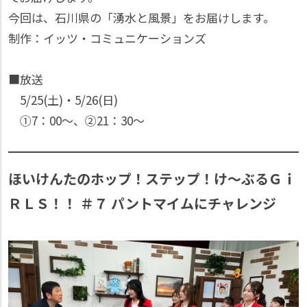
今回は、石川県の「湧水と風景」をお届けします。
制作：イッツ・コミュニケーションズ
■放送
5/25(土)・5/26(日)
①7：00〜、②21：30〜
ほいけんたのホップ！ステップ！け～ぶるＧｉ
ＲＬＳ！！ ＃７ パントマイムにチャレンジ