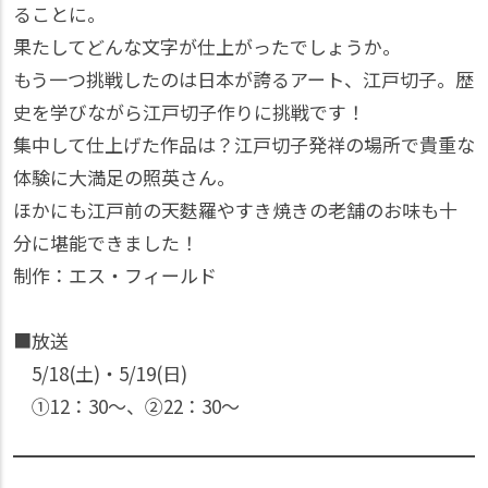
ることに。
果たしてどんな文字が仕上がったでしょうか。
もう一つ挑戦したのは日本が誇るアート、江戸切子。歴
史を学びながら江戸切子作りに挑戦です！
集中して仕上げた作品は？江戸切子発祥の場所で貴重な
体験に大満足の照英さん。
ほかにも江戸前の天麩羅やすき焼きの老舗のお味も十
分に堪能できました！
制作：エス・フィールド
■放送
5/18(土)・5/19(日)
①12：30〜、②22：30〜