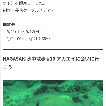
ウト）を観察しました。
制作：長崎ケーブルメディア
■放送
5/11(土)・5/12(日)
①7：00〜、②21：30〜
NAGASAKI水中散歩 #10 アカエイに会いに行
こう