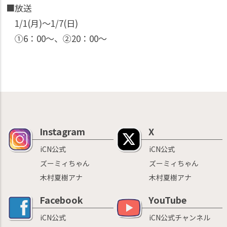
■放送
1/1(月)〜1/7(日)
①6：00〜、②20：00〜
Instagram
X
iCN公式
iCN公式
ズーミィちゃん
ズーミィちゃん
木村夏樹アナ
木村夏樹アナ
Facebook
YouTube
iCN公式
iCN公式チャンネル