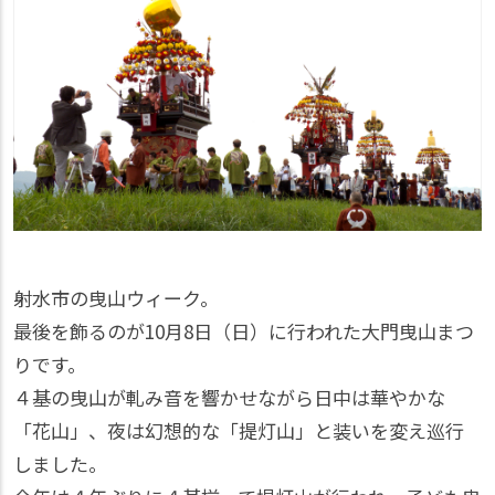
射水市の曳山ウィーク。
最後を飾るのが10月8日（日）に行われた大門曳山まつ
りです。
４基の曳山が軋み音を響かせながら日中は華やかな
「花山」、夜は幻想的な「提灯山」と装いを変え巡行
しました。