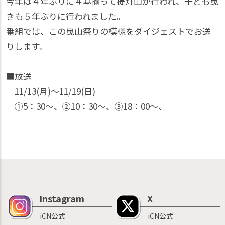
今年は４年ぶりに４基揃って提灯山が行われ、子ども曳
きも５年ぶりに行われました。
番組では、この曳山祭りの模様をダイジェストでお送
りします。
■放送
11/13(月)〜11/19(日)
①5：30〜、②10：30〜、③18：00〜、
Instagram
X
iCN公式
iCN公式