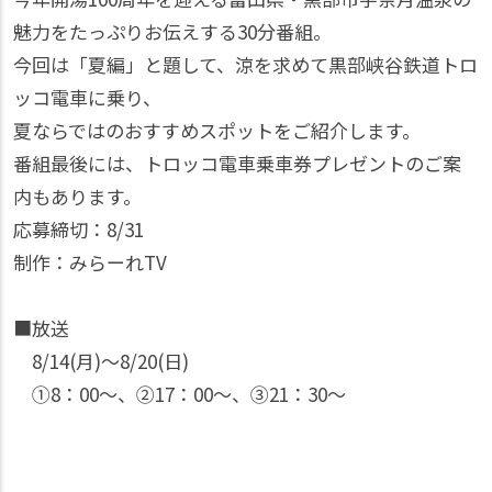
魅力をたっぷりお伝えする30分番組。
今回は「夏編」と題して、涼を求めて黒部峡谷鉄道トロ
ッコ電車に乗り、
夏ならではのおすすめスポットをご紹介します。
番組最後には、トロッコ電車乗車券プレゼントのご案
内もあります。
応募締切：8/31
制作：みらーれTV
■放送
8/14(月)～8/20(日)
①8：00～、②17：00～、③21：30～