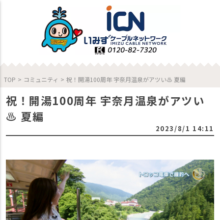
TOP
>
コミュニティ
>
祝！開湯100周年 宇奈月温泉がアツい♨ 夏編
祝！開湯100周年 宇奈月温泉がアツい
♨ 夏編
2023/8/1 14:11