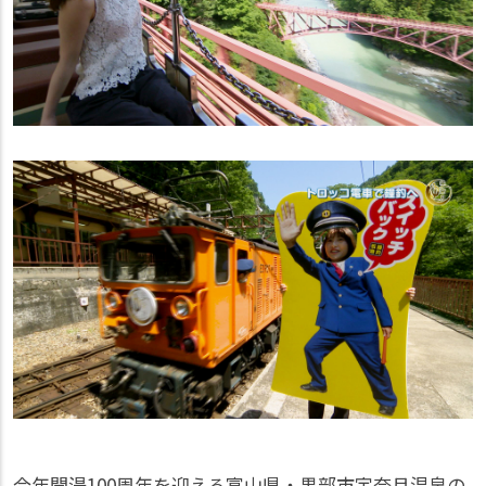
今年開湯100周年を迎える富山県・黒部市宇奈月温泉の