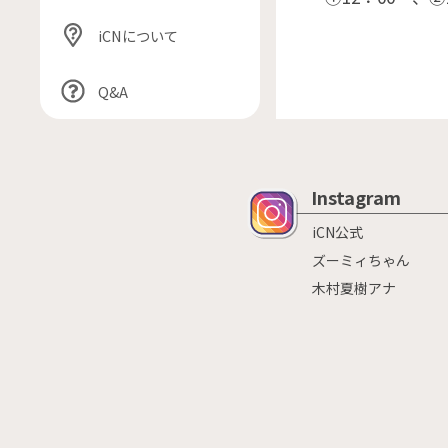
iCNについて
Q&A
Instagram
iCN公式
ズーミィちゃん
木村夏樹アナ