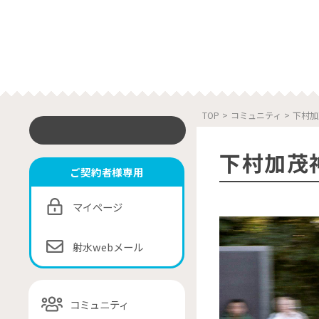
TOP
>
コミュニティ
>
下村加
下村加茂
ご契約者様専用
マイページ
射水webメール
コミュニティ