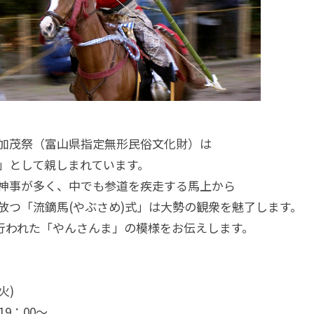
加茂祭（富山県指定無形民俗文化財）は
」として親しまれています。
神事が多く、中でも参道を疾走する馬上から
放つ「流鏑馬(やぶさめ)式」は大勢の観衆を魅了します。
7に行われた「やんさんま」の模様をお伝えします。
火)
9：00〜