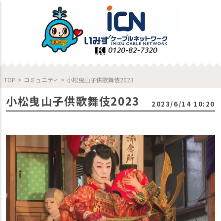
TOP
>
コミュニティ
>
小松曳山子供歌舞伎2023
小松曳山子供歌舞伎2023
2023/6/14 10:20