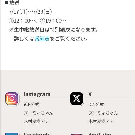
放送
7/17(月)〜7/23(日)
①12：00〜、②19：00〜
※生中継放送日は特別編成になります。
詳しくは
番組表
をご覧ください。
Instagram
X
iCN公式
iCN公式
ズーミィちゃん
ズーミィちゃん
木村夏樹アナ
木村夏樹アナ
Facebook
YouTube