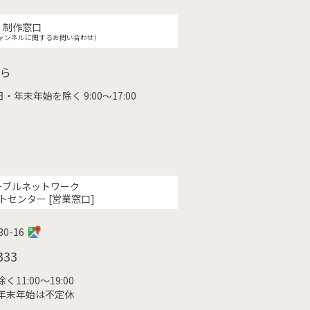
制作窓口
ャンネルに関するお問い合わせ）
ら
・年末年始を除く 9:00〜17:00
ーブルネットワーク
トセンター [営業窓口]
0-16
333
11:00〜19:00
年末年始は不定休