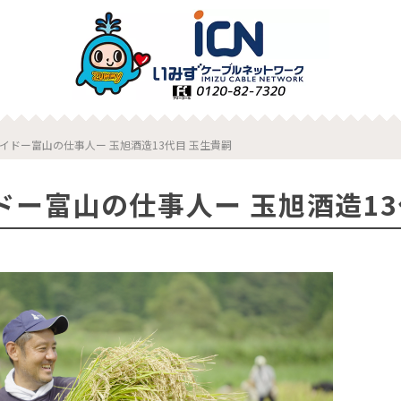
イドー富山の仕事人ー 玉旭酒造13代目 玉生貴嗣
ドー富山の仕事人ー 玉旭酒造13