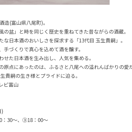
旭酒造(富山県八尾町)。
風の盆」と時を同じく歴史を重ねてきた昔ながらの酒蔵。
たな日本酒のおいしさを探求する「13代目 玉生貴嗣」。
、手づくりで真心を込めて酒を醸す。
わせた日本酒を生み出し、人気を集める。
の原点にあったのは、ふるさと八尾への溢れんばかりの愛
 玉生貴嗣の生き様とプライドに迫る。
レビ富山
日)
：30〜、③18：00〜