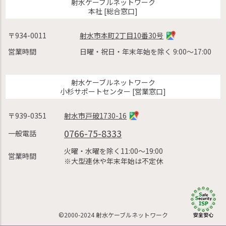
射水ケーブルネットワーク
本社 [総合窓口]
〒934-0011
射水市本町2丁目10番30号
営業時間
日曜・祝日・年末年始を除く 9:00〜17:00
射水ケーブルネットワーク
小杉サポートセンター [営業窓口]
〒939-0351
射水市戸破1730-16
0766-75-8333
一般電話
火曜・水曜を除く11:00〜19:00
営業時間
※大型連休や年末年始は不定休
©2000-2024 射水ケーブルネットワーク