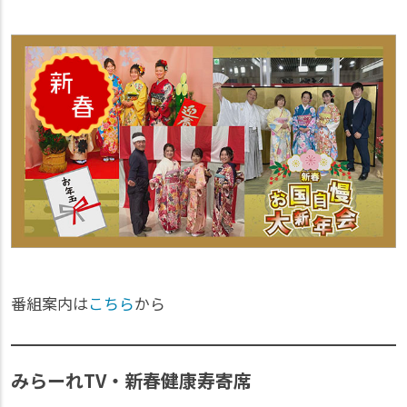
番組案内は
こちら
から
みらーれTV・新春健康寿寄席