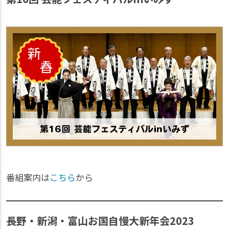
番組案内は
こちら
から
長野・新潟・富山お国自慢大新年会2023