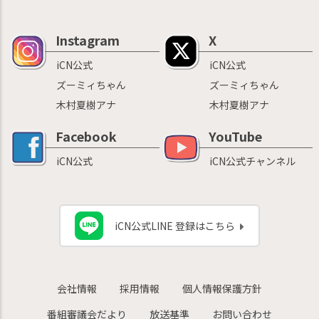
Instagram
X
iCN公式
iCN公式
ズーミィちゃん
ズーミィちゃん
木村夏樹アナ
木村夏樹アナ
Facebook
YouTube
iCN公式
iCN公式チャンネル
iCN公式LINE 登録はこちら
会社情報
採用情報
個人情報保護方針
番組審議会だより
放送基準
お問い合わせ