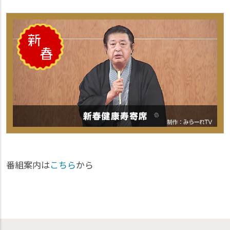
番組案内は
こちら
から