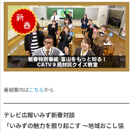
番組案内は
こちら
から
テレビ広報いみず新春対談
「いみずの魅力を掘り起こす ～地域おこし協