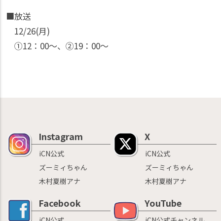
■放送
12/26(月)
①12：00〜、②19：00〜
Instagram
X
iCN公式
iCN公式
ズーミィちゃん
ズーミィちゃん
木村夏樹アナ
木村夏樹アナ
Facebook
YouTube
iCN公式
iCN公式チャンネル