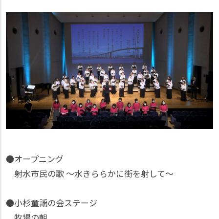
●オープニング
射水市民の歌 〜水きららかに街を射して〜
●小杉童謡の会ステージ
牧場の朝