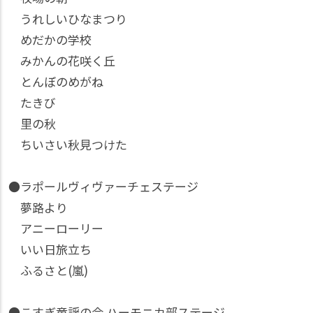
うれしいひなまつり
めだかの学校
みかんの花咲く丘
とんぼのめがね
たきび
里の秋
ちいさい秋見つけた
●ラポールヴィヴァーチェステージ
夢路より
アニーローリー
いい日旅立ち
ふるさと(嵐)
●こすぎ童謡の会 ハーモニカ部ステージ