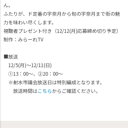
ん。
ふたりが、ド定番の宇奈月から旬の宇奈月まで街の魅
力を味わい尽くします。
視聴者プレゼント付き（12/12(月)応募締め切り予定）
制作：みらーれTV
■放送
12/5(月)〜12/11(日)
①13：00〜、②20：00〜
※射水市議会放送日は特別編成となります。
放送時間は
こちら
からご確認ください。