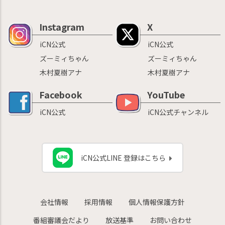
Instagram
X
iCN公式
iCN公式
ズーミィちゃん
ズーミィちゃん
木村夏樹アナ
木村夏樹アナ
Facebook
YouTube
iCN公式
iCN公式チャンネル
iCN公式LINE 登録はこちら
会社情報
採用情報
個人情報保護方針
番組審議会だより
放送基準
お問い合わせ