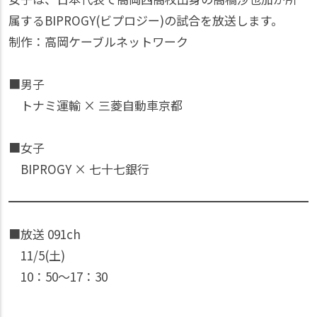
属するBIPROGY(ビプロジー)の試合を放送します。
制作：高岡ケーブルネットワーク
■男子
トナミ運輸 × 三菱自動車京都
■女子
BIPROGY × 七十七銀行
■放送 091ch
11/5(土)
10：50〜17：30