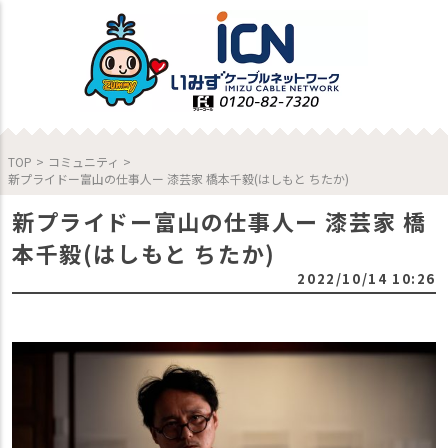
TOP
>
コミュニティ
>
新プライドー富山の仕事人ー 漆芸家 橋本千毅(はしもと ちたか)
新プライドー富山の仕事人ー 漆芸家 橋
本千毅(はしもと ちたか)
2022/10/14 10:26