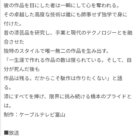
彼の作品を目にした者は一瞬にして心を奪われる。
その卓越した高度な技術は誰にも師事せず独学で身に
付けた。
昔の漆芸品を研究し、手業と現代のテクノロジーとを融
合させた
独特のスタイルで唯一無二の作品を生み出す。
「一生涯で作れる作品の数は限られている。そして、自
分が死んだ後も
作品は残る。だからこそ駄作は作りたくない」と語
る。
漆にすべてを捧げ、限界に挑み続ける橋本のプライドと
は。
制作：ケーブルテレビ富山
■放送