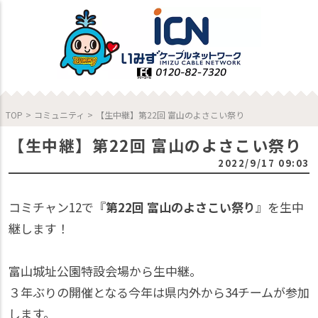
TOP
>
コミュニティ
>
【生中継】第22回 富山のよさこい祭り
【生中継】第22回 富山のよさこい祭り
2022/9/17 09:03
コミチャン12で『
第22回 富山のよさこい祭り
』を生中
継します！
富山城址公園特設会場から生中継。
３年ぶりの開催となる今年は県内外から34チームが参加
します。