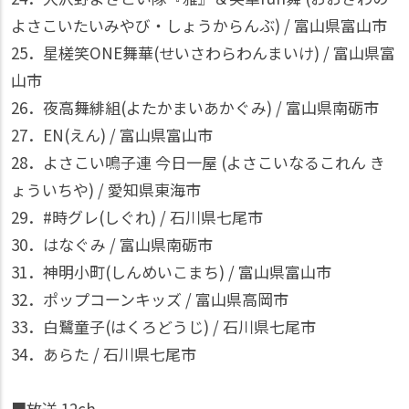
よさこいたいみやび・しょうからんぶ) / 富山県富山市
25．星槎笑ONE舞華(せいさわらわんまいけ) / 富山県富
山市
26．夜高舞緋組(よたかまいあかぐみ) / 富山県南砺市
27．EN(えん) / 富山県富山市
28．よさこい鳴子連 今日一屋 (よさこいなるこれん き
ょういちや) / 愛知県東海市
29．#時グレ(しぐれ) / 石川県七尾市
30．はなぐみ / 富山県南砺市
31．神明小町(しんめいこまち) / 富山県富山市
32．ポップコーンキッズ / 富山県高岡市
33．白鷺童子(はくろどうじ) / 石川県七尾市
34．あらた / 石川県七尾市
■放送 12ch