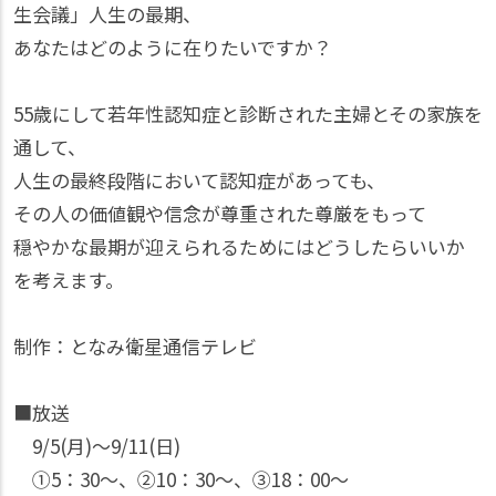
生会議」人生の最期、
あなたはどのように在りたいですか？
55歳にして若年性認知症と診断された主婦とその家族を
通して、
人生の最終段階において認知症があっても、
その人の価値観や信念が尊重された尊厳をもって
穏やかな最期が迎えられるためにはどうしたらいいか
を考えます。
制作：となみ衛星通信テレビ
■放送
9/5(月)〜9/11(日)
①5：30〜、②10：30〜、③18：00〜