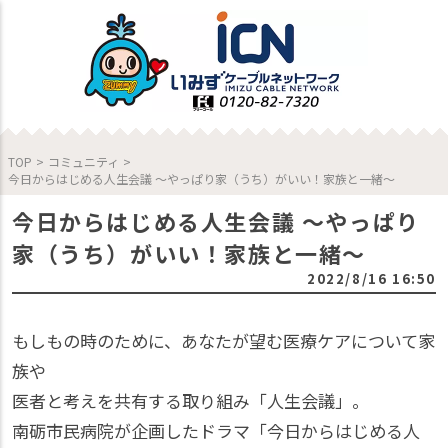
TOP
>
コミュニティ
>
今日からはじめる人生会議 ～やっぱり家（うち）がいい！家族と一緒～
今日からはじめる人生会議 ～やっぱり
家（うち）がいい！家族と一緒～
2022/8/16 16:50
もしもの時のために、あなたが望む医療ケアについて家
族や
医者と考えを共有する取り組み「人生会議」。
南砺市民病院が企画したドラマ「今日からはじめる人