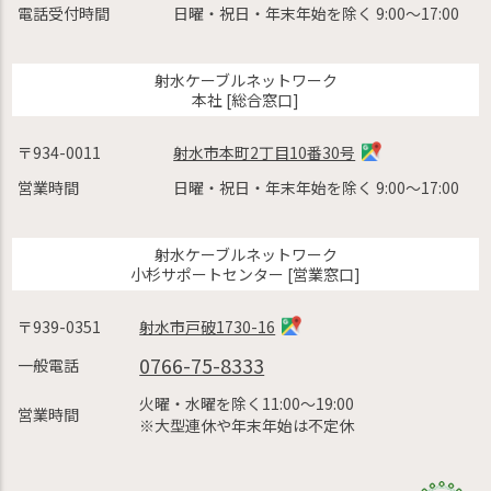
電話受付時間
日曜・祝日・年末年始を除く 9:00〜17:00
射水ケーブルネットワーク
本社 [総合窓口]
〒934-0011
射水市本町2丁目10番30号
営業時間
日曜・祝日・年末年始を除く 9:00〜17:00
射水ケーブルネットワーク
小杉サポートセンター [営業窓口]
〒939-0351
射水市戸破1730-16
0766-75-8333
一般電話
火曜・水曜を除く11:00〜19:00
営業時間
※大型連休や年末年始は不定休