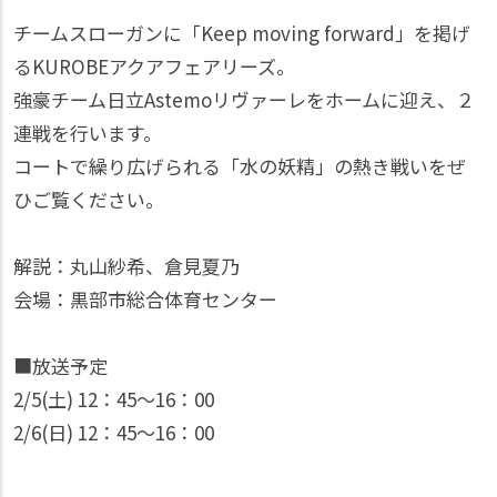
チームスローガンに「Keep moving forward」を掲げ
るKUROBEアクアフェアリーズ。
強豪チーム日立Astemoリヴァーレをホームに迎え、２
連戦を行います。
コートで繰り広げられる「水の妖精」の熱き戦いをぜ
ひご覧ください。
解説：丸山紗希、倉見夏乃
会場：黒部市総合体育センター
■放送予定
2/5(土) 12：45〜16：00
2/6(日) 12：45〜16：00