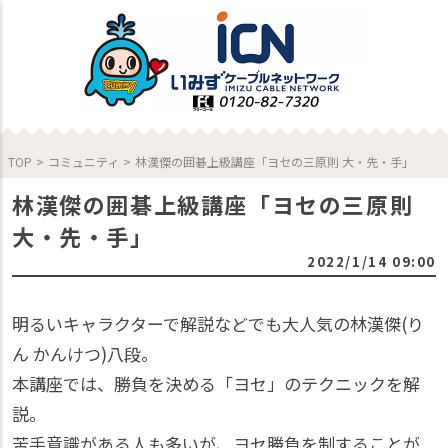
TOP
>
コミュニティ
>
林漢傑の囲碁上級講座「ヨセの三原則 大・先・手」
林漢傑の囲碁上級講座「ヨセの三原則
大・先・手」
2022/1/14 09:00
明るいキャラクターで解説などでも大人気の林漢傑(り
ん かんけつ)八段。
本講座では、勝負を決める「ヨセ」のテクニックを解
説。
苦手意識がある人も多いが、ヨセ勝負を制することが