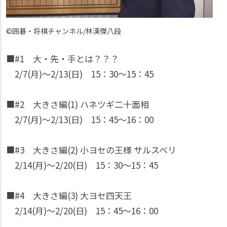
©️囲碁・将棋チャンネル/林漢傑八段
■#1 大・先・手とは？？？
2/7(月)〜2/13(日) 15：30〜15：45
■#2 大きさ編(1) ハネツギ二十面相
2/7(月)〜2/13(日) 15：45〜16：00
■#3 大きさ編(2) 小ヨセの王様 サルスベリ
2/14(月)〜2/20(日) 15：30〜15：45
■#4 大きさ編(3) 大ヨセ四天王
2/14(月)〜2/20(日) 15：45〜16：00