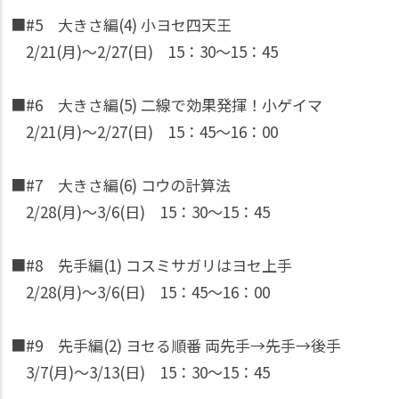
■#5 大きさ編(4) 小ヨセ四天王
2/21(月)〜2/27(日) 15：30〜15：45
■#6 大きさ編(5) 二線で効果発揮！小ゲイマ
2/21(月)〜2/27(日) 15：45〜16：00
■#7 大きさ編(6) コウの計算法
2/28(月)〜3/6(日) 15：30〜15：45
■#8 先手編(1) コスミサガリはヨセ上手
2/28(月)〜3/6(日) 15：45〜16：00
■#9 先手編(2) ヨセる順番 両先手→先手→後手
3/7(月)〜3/13(日) 15：30〜15：45