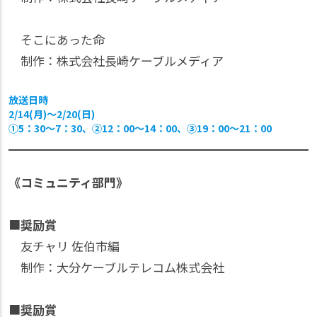
そこにあった命
制作：株式会社長崎ケーブルメディア
放送日時
2/14(月)〜2/20(日)
①5：30〜7：30、②12：00〜14：00、③19：00〜21：00
《コミュニティ部門》
■
奨励賞
友チャリ 佐伯市編
制作：大分ケーブルテレコム株式会社
■
奨励賞