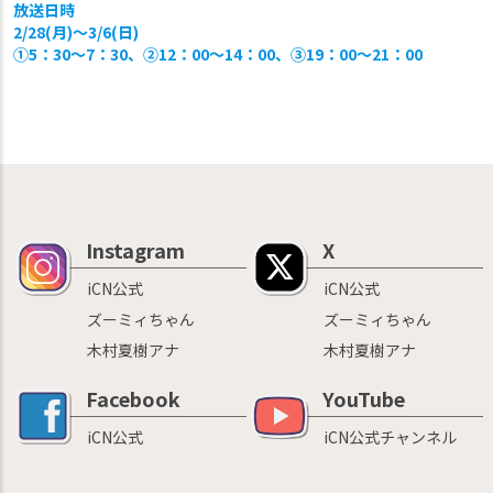
放送日時
2/28(月)〜3/6(日)
①5：30〜7：30、②12：00〜14：00、③19：00〜21：00
Instagram
X
iCN公式
iCN公式
ズーミィちゃん
ズーミィちゃん
木村夏樹アナ
木村夏樹アナ
Facebook
YouTube
iCN公式
iCN公式チャンネル