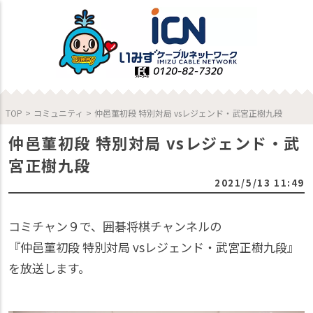
TOP
>
コミュニティ
>
仲邑菫初段 特別対局 vsレジェンド・武宮正樹九段
仲邑菫初段 特別対局 vsレジェンド・武
宮正樹九段
2021/5/13 11:49
コミチャン９で、囲碁将棋チャンネルの
『仲邑菫初段 特別対局 vsレジェンド・武宮正樹九段』
を放送します。