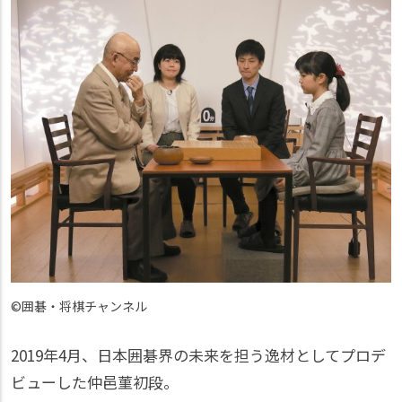
©️囲碁・将棋チャンネル
2019年4月、日本囲碁界の未来を担う逸材としてプロデ
ビューした仲邑菫初段。