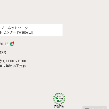
ーブルネットワーク
トセンター [営業窓口]
0-16
333
11:00〜19:00
年末年始は不定休