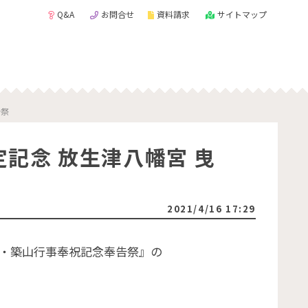
Q&A
お問合せ
資料請求
サイトマップ
告祭
記念 放生津八幡宮 曳
2021/4/16 17:29
山・築山行事奉祝記念奉告祭』の