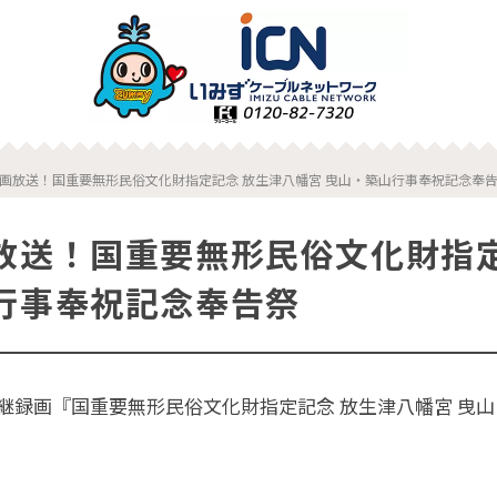
画放送！国重要無形民俗文化財指定記念 放生津八幡宮 曳山・築山行事奉祝記念奉
放送！国重要無形民俗文化財指定
行事奉祝記念奉告祭
継録画『国重要無形民俗文化財指定記念 放生津八幡宮 曳
。