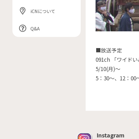
iCNについて
Q&A
■放送予定
091ch 「ワイド
5/10(月)〜
5：30〜、12：00
Instagram