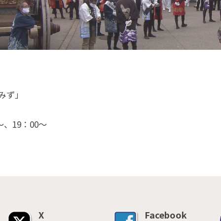
いみず」
〜、19：00〜
X
Facebook