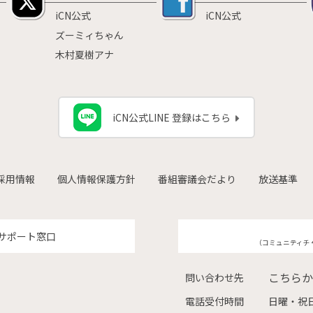
iCN公式
iCN公式
ズーミィちゃん
木村夏樹アナ
iCN公式LINE 登録はこちら
採用情報
個人情報保護方針
番組審議会だより
放送基準
サポート窓口
（コミュニティチ
こちらか
問い合わせ先
電話受付時間
日曜・祝日