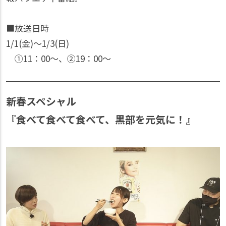
■放送日時
1/1(金)〜1/3(日)
①11：00〜、②19：00〜
新春スペシャル
『食べて食べて食べて、黒部を元気に！』