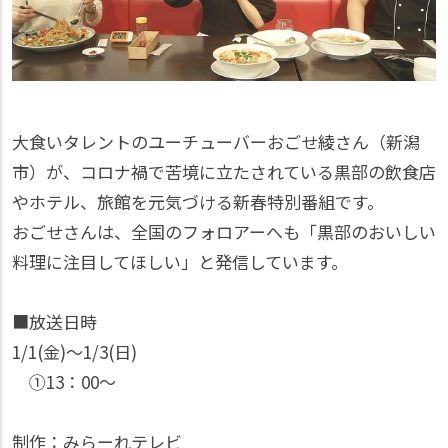
大食いタレントのユーチューバーおごせ綾さん（新潟
市）が、コロナ禍で苦境に立たされている黒部の飲食店
やホテル、旅館を元気づける新春特別番組です。
おごせさんは、全国のフォロアーへも「黒部のおいしい
料理に注目してほしい」と発信しています。
■放送日時
1/1(金)〜1/3(日)
①13：00〜
制作：みらーれテレビ