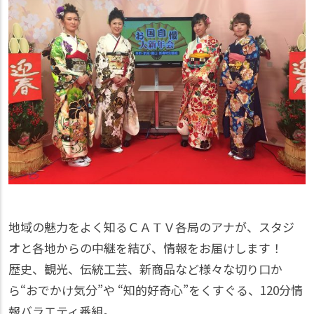
地域の魅力をよく知るＣＡＴＶ各局のアナが、スタジ
オと各地からの中継を結び、情報をお届けします！
歴史、観光、伝統工芸、新商品など様々な切り口か
ら“おでかけ気分”や “知的好奇心”をくすぐる、120分情
報バラエティ番組。