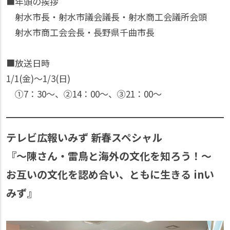
■年頭の挨拶
射水市長・射水市議会議長・射水商工会議所会頭
射水市商工会会長・長野県千曲市長
■放送日時
1/1(金)〜1/3(日)
①7：30〜、②14：00〜、③21：00〜
テレビ広報いみず 新春スペシャル
『〜陳さん・雷鳥と海外の文化を知ろう！〜
お互いの文化を認め合い、ともに生きる inい
みず』