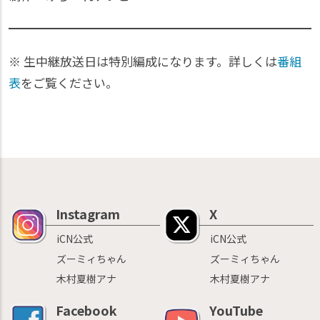
※ 生中継放送日は特別編成になります。詳しくは
番組
表
をご覧ください。
Instagram
X
iCN公式
iCN公式
ズーミィちゃん
ズーミィちゃん
木村夏樹アナ
木村夏樹アナ
Facebook
YouTube