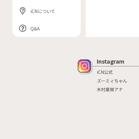
iCNについて
Q&A
Instagram
iCN公式
ズーミィちゃん
木村夏樹アナ