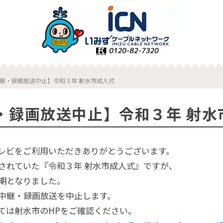
継・録画放送中止】令和３年 射水市成人式
・録画放送中止】令和３年 射水
レビをご利用いただきありがとうございます。
定されていた『令和３年 射水市成人式』ですが、
期となりました。
中継・録画放送を中止します。
ては射水市のHPをご確認ください。