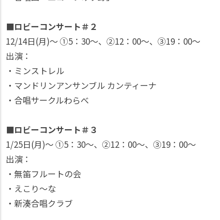
■ロビーコンサート＃２
12/14日(月)〜 ①5：30〜、②12：00〜、③19：00〜
出演：
・ミンストレル
・マンドリンアンサンブル カンティーナ
・合唱サークルわらべ
■ロビーコンサート＃３
1/25日(月)〜 ①5：30〜、②12：00〜、③19：00〜
出演：
・無笛フルートの会
・えこり〜な
・新湊合唱クラブ