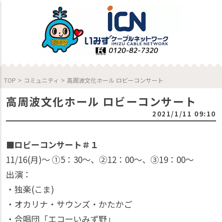
TOP
>
コミュニティ
>
高周波文化ホール ロビーコンサート
高周波文化ホール ロビーコンサート
2021/1/11 09:10
■ロビーコンサート＃１
11/16(月)〜 ①5：30〜、②12：00〜、③19：00〜
出演：
・独楽(こま)
・オカリナ・サウンズ・かたかご
・合唱団「エコーいみず野」