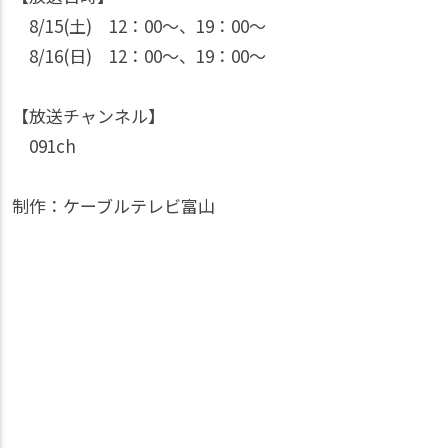
8/15(土) 12：00〜、19：00〜
8/16(日) 12：00〜、19：00〜
【放送チャンネル】
091ch
制作：ケーブルテレビ富山