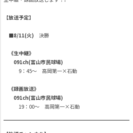
【放送予定】
■8/11(火)
決勝
《生中継》
091ch(富山市民球場)
9：45〜 高岡第一×石動
《録画放送》
091ch(富山市民球場)
19：00〜 高岡第一×石動