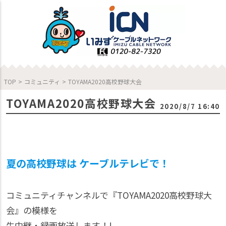
TOP
>
コミュニティ
>
TOYAMA2020高校野球大会
TOYAMA2020高校野球大会
2020/8/7 16:40
夏の高校野球は ケーブルテレビで！
コミュニティチャンネルで『TOYAMA2020高校野球大
会』の模様を
生中継・録画放送します！!