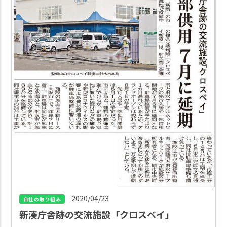
2020/04/23
⾃社の取り組み
新湊庁舎跡の交流施設「クロスベイ」