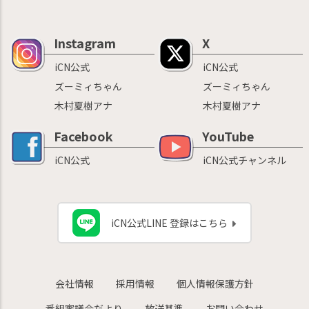
Instagram
X
iCN公式
iCN公式
ズーミィちゃん
ズーミィちゃん
木村夏樹アナ
木村夏樹アナ
Facebook
YouTube
iCN公式
iCN公式チャンネル
iCN公式LINE 登録はこちら
会社情報
採用情報
個人情報保護方針
番組審議会だより
放送基準
お問い合わせ