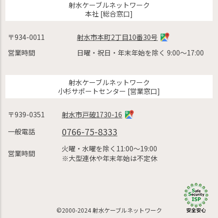
射水ケーブルネットワーク
本社 [総合窓口]
〒934-0011
射水市本町2丁目10番30号
営業時間
日曜・祝日・年末年始を除く 9:00〜17:00
射水ケーブルネットワーク
小杉サポートセンター [営業窓口]
〒939-0351
射水市戸破1730-16
0766-75-8333
一般電話
火曜・水曜を除く11:00〜19:00
営業時間
※大型連休や年末年始は不定休
©2000-2024 射水ケーブルネットワーク