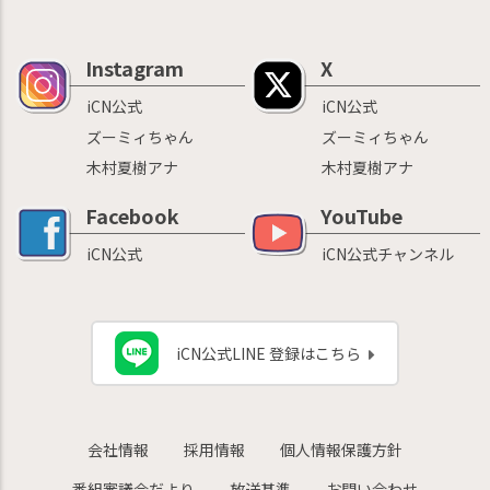
Instagram
X
iCN公式
iCN公式
ズーミィちゃん
ズーミィちゃん
木村夏樹アナ
木村夏樹アナ
Facebook
YouTube
iCN公式
iCN公式チャンネル
iCN公式LINE 登録はこちら
会社情報
採用情報
個人情報保護方針
番組審議会だより
放送基準
お問い合わせ