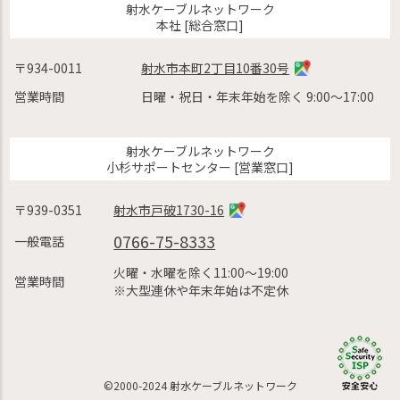
射水ケーブルネットワーク
本社 [総合窓口]
〒934-0011
射水市本町2丁目10番30号
営業時間
日曜・祝日・年末年始を除く 9:00〜17:00
射水ケーブルネットワーク
小杉サポートセンター [営業窓口]
〒939-0351
射水市戸破1730-16
0766-75-8333
一般電話
火曜・水曜を除く11:00〜19:00
営業時間
※大型連休や年末年始は不定休
©2000-2024 射水ケーブルネットワーク