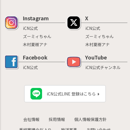
Instagram
X
iCN公式
iCN公式
ズーミィちゃん
ズーミィちゃん
木村夏樹アナ
木村夏樹アナ
Facebook
YouTube
iCN公式
iCN公式チャンネル
iCN公式LINE 登録はこちら
会社情報
採用情報
個人情報保護方針
番組審議会だより
放送基準
お問い合わせ