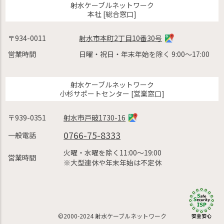
射水ケーブルネットワーク
本社 [総合窓口]
〒934-0011
射水市本町2丁目10番30号
営業時間
日曜・祝日・年末年始を除く 9:00〜17:00
射水ケーブルネットワーク
小杉サポートセンター [営業窓口]
〒939-0351
射水市戸破1730-16
0766-75-8333
一般電話
火曜・水曜を除く11:00〜19:00
営業時間
※大型連休や年末年始は不定休
©2000-2024 射水ケーブルネットワーク