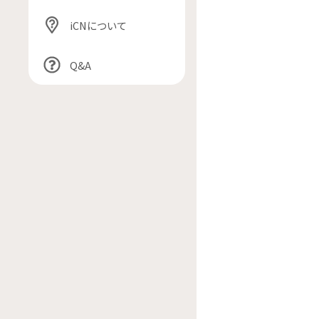
iCNについて
Q&A