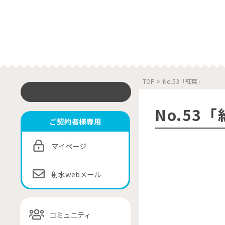
TOP
>
No.53「紅葉」
No.53
ご契約者様専用
マイページ
射水webメール
コミュニティ