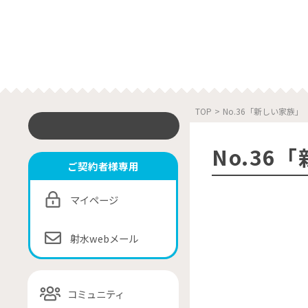
TOP
>
No.36「新しい家族」
No.36
ご契約者様専用
マイページ
射水webメール
コミュニティ