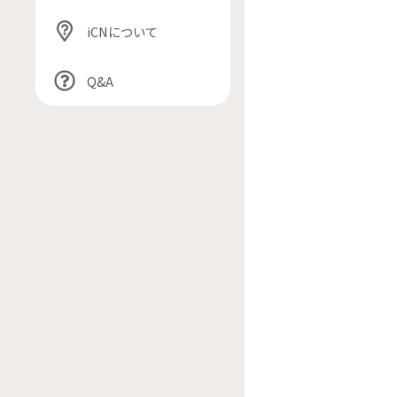
iCNについて
Q&A