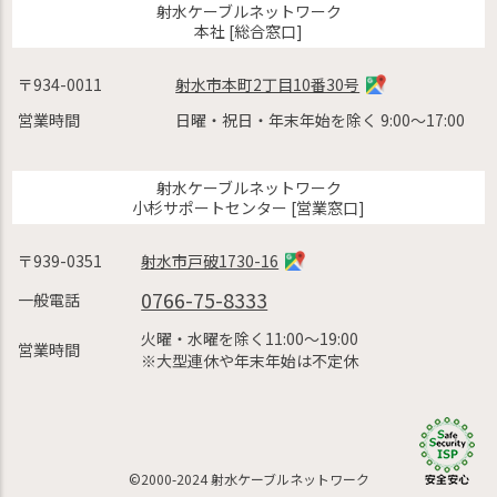
射水ケーブルネットワーク
本社 [総合窓口]
〒934-0011
射水市本町2丁目10番30号
営業時間
日曜・祝日・年末年始を除く 9:00〜17:00
射水ケーブルネットワーク
小杉サポートセンター [営業窓口]
〒939-0351
射水市戸破1730-16
0766-75-8333
一般電話
火曜・水曜を除く11:00〜19:00
営業時間
※大型連休や年末年始は不定休
©2000-2024 射水ケーブルネットワーク