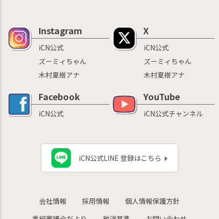
Instagram
X
iCN公式
iCN公式
ズーミィちゃん
ズーミィちゃん
木村夏樹アナ
木村夏樹アナ
Facebook
YouTube
iCN公式
iCN公式チャンネル
iCN公式LINE 登録はこちら
会社情報
採用情報
個人情報保護方針
番組審議会だより
放送基準
お問い合わせ