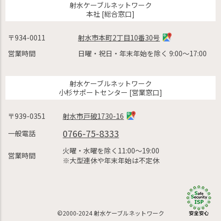
射水ケーブルネットワーク
本社 [総合窓口]
〒934-0011
射水市本町2丁目10番30号
営業時間
日曜・祝日・年末年始を除く 9:00〜17:00
射水ケーブルネットワーク
小杉サポートセンター [営業窓口]
〒939-0351
射水市戸破1730-16
0766-75-8333
一般電話
火曜・水曜を除く11:00〜19:00
営業時間
※大型連休や年末年始は不定休
©2000-2024 射水ケーブルネットワーク