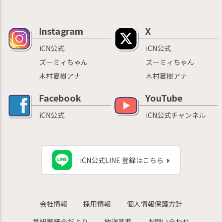
Instagram
X
iCN公式
iCN公式
ズーミィちゃん
ズーミィちゃん
木村夏樹アナ
木村夏樹アナ
Facebook
YouTube
iCN公式
iCN公式チャンネル
iCN公式LINE 登録はこちら
会社情報
採用情報
個人情報保護方針
番組審議会だより
放送基準
お問い合わせ